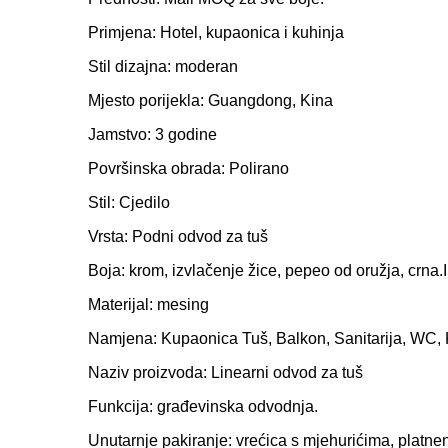
Primjena: Hotel, kupaonica i kuhinja
Stil dizajna: moderan
Mjesto porijekla: Guangdong, Kina
Jamstvo: 3 godine
Površinska obrada: Polirano
Stil: Cjedilo
Vrsta: Podni odvod za tuš
Boja: krom, izvlačenje žice, pepeo od oružja, crna.I
Materijal: mesing
Namjena: Kupaonica Tuš, Balkon, Sanitarija, WC, 
Naziv proizvoda: Linearni odvod za tuš
Funkcija: građevinska odvodnja.
Unutarnje pakiranje: vrećica s mjehurićima, platnena