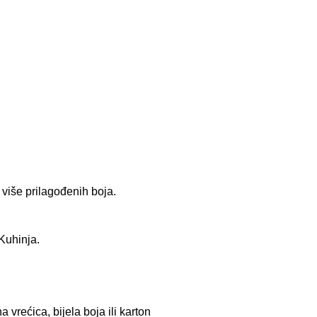
 više prilagođenih boja.
Kuhinja.
 vrećica, bijela boja ili karton