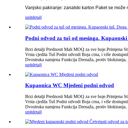
Vanjsko pakiranje: zanatski karton Paket se može 
upit
detalj
Podni odvod za tuš od mesinga. Kupaonski 
Brzi detalji Prednosti Mali MOQ za sve boje.Primjena St
Vrsta cjedila Tuš Podni odvodi Boja crna, i više dostup
Dvostruka namjena Funkcija Drenaža, protiv blokiranja, pr
upit
detalj
Kupaonica WC Mjedeni podni odvod
Brzi detalji Prednosti Mali MOQ za sve boje.Primjena St
Vrsta cjedila Tuš Podni odvodi Boja crna, i više dostup
Dvostruka namjena Funkcija Drenaža, protiv blokiranja, pr
upit
detalj