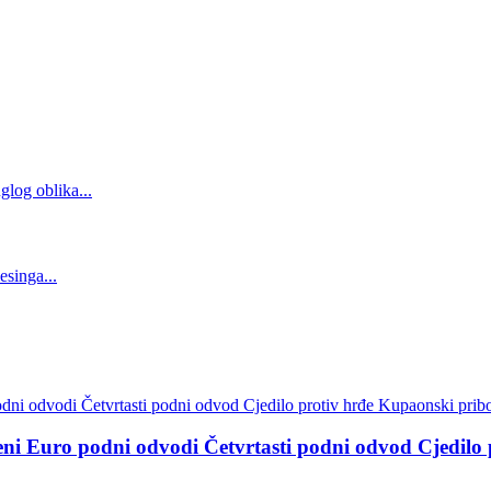
reni Euro podni odvodi Četvrtasti podni odvod Cjedilo