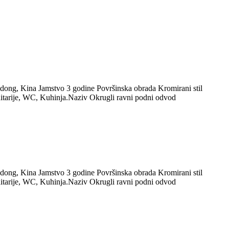
gdong, Kina Jamstvo 3 godine Površinska obrada Kromirani stil
anitarije, WC, Kuhinja.Naziv Okrugli ravni podni odvod
gdong, Kina Jamstvo 3 godine Površinska obrada Kromirani stil
anitarije, WC, Kuhinja.Naziv Okrugli ravni podni odvod