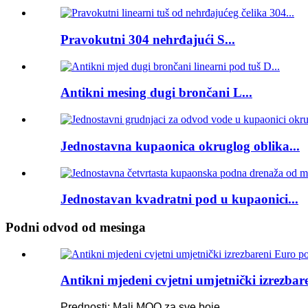
Pravokutni 304 nehrđajući S...
Antikni mesing dugi brončani L...
Jednostavna kupaonica okruglog oblika...
Jednostavan kvadratni pod u kupaonici...
Podni odvod od mesinga
Antikni mjedeni cvjetni umjetnički izrezba
Prednosti: Mali MOQ za sve boje.