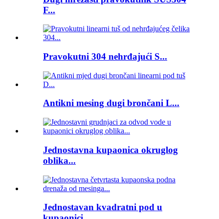
F...
Pravokutni 304 nehrđajući S...
Antikni mesing dugi brončani L...
Jednostavna kupaonica okruglog
oblika...
Jednostavan kvadratni pod u
kupaonici...