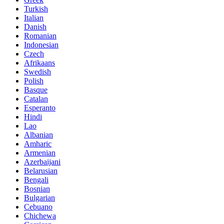
Turkish
Italian
Danish
Romanian
Indonesian
Czech
Afrikaans
Swedish
Polish
Basque
Catalan
Esperanto
Hindi
Lao
Albanian
Amharic
Armenian
Azerbaijani
Belarusian
Bengali
Bosnian
Bulgarian
Cebuano
Chichewa