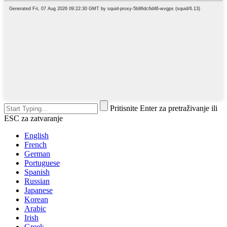
Pritisnite Enter za pretraživanje ili
ESC za zatvaranje
English
French
German
Portuguese
Spanish
Russian
Japanese
Korean
Arabic
Irish
Greek