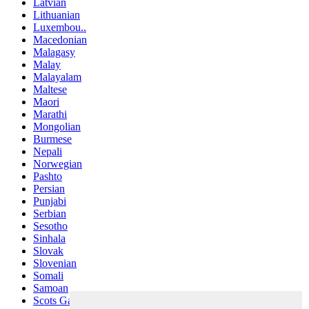
Latvian
Lithuanian
Luxembou..
Macedonian
Malagasy
Malay
Malayalam
Maltese
Maori
Marathi
Mongolian
Burmese
Nepali
Norwegian
Pashto
Persian
Punjabi
Serbian
Sesotho
Sinhala
Slovak
Slovenian
Somali
Samoan
Scots Gaelic