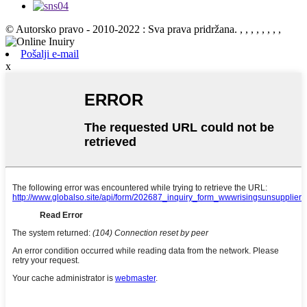
© Autorsko pravo - 2010-2022 : Sva prava pridržana.
, , , , , , , ,
Pošalji e-mail
x